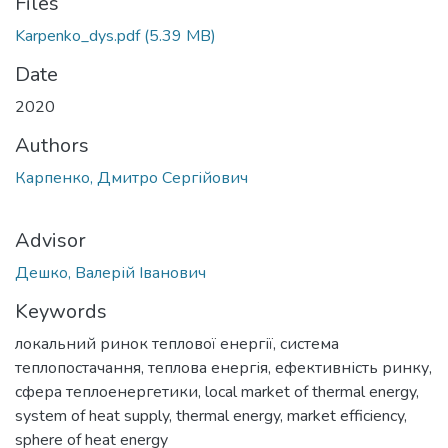
Files
Karpenko_dys.pdf
(5.39 MB)
Date
2020
Authors
Карпенко, Дмитро Сергійович
Advisor
Дешко, Валерій Іванович
Keywords
локальний ринок теплової енергії
,
система
теплопостачання
,
теплова енергія
,
ефективність ринку
,
сфера теплоенергетики
,
local market of thermal energy
,
system of heat supply
,
thermal energy
,
market efficiency
,
sphere of heat energy