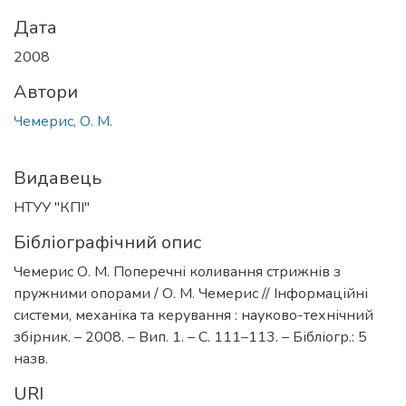
Дата
2008
Автори
Чемерис, О. М.
Видавець
НТУУ "КПІ"
Бібліографічний опис
Чемерис О. М. Поперечні коливання стрижнів з
пружними опорами / О. М. Чемерис // Інформаційні
системи, механіка та керування : науково-технічний
збірник. – 2008. – Вип. 1. – С. 111–113. – Бібліогр.: 5
назв.
URI