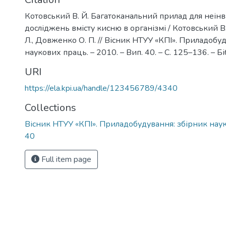
Котовський В. Й. Багатоканальний прилад для неін
досліджень вмісту кисню в організмі / Котовський В.
Л., Довженко О. П. // Вісник НТУУ «КПІ». Приладобуд
наукових праць. – 2010. – Вип. 40. – С. 125–136. – Біб
URI
https://ela.kpi.ua/handle/123456789/4340
Collections
Вісник НТУУ «КПІ». Приладобудування: збірник наук
40
Full item page