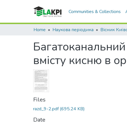
Communities & Collections
Home
Наукова періодика
Багатоканальний
вмісту кисню в ор
Files
razd_9-2.pdf
(695.24 KB)
Date