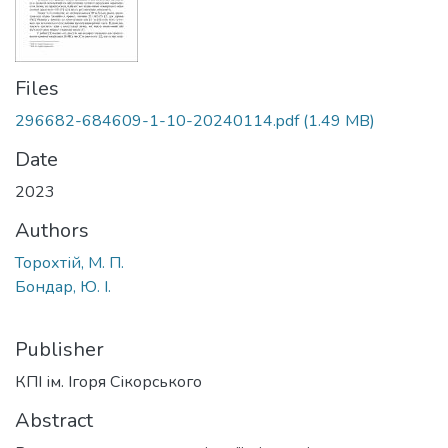
Files
296682-684609-1-10-20240114.pdf
(1.49 MB)
Date
2023
Authors
Торохтій, М. П.
Бондар, Ю. І.
Publisher
КПІ ім. Ігоря Сікорського
Abstract