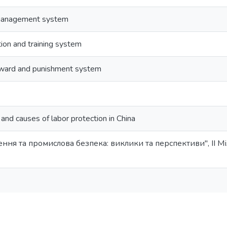
 management system
tion and training system
award and punishment system
and causes of labor protection in China
ння та промислова безпека: виклики та перспективи", ІІ 