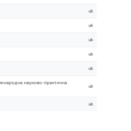
uk
uk
uk
uk
uk
Міжнародна науково-практична
uk
uk