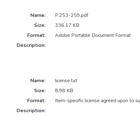
Name:
P.253-259.pdf
Size:
336.17 KB
Format:
Adobe Portable Document Format
Description:
Name:
license.txt
Size:
8.98 KB
Format:
Item-specific license agreed upon to s
Description: