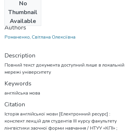
No
Date
Thumbnail
2009
Available
Authors
Романенко, Світлана Олексіївна
Description
Повний текст документа доступний лише в локальній
мережі університету
Keywords
англійська мова
Citation
Історія англійської мови [Електронний ресурс] :
конспект лекцій для студентів ІІІ курсу факультету
лінгвістики заочної форми навчання / НТУУ «КПІ» ;