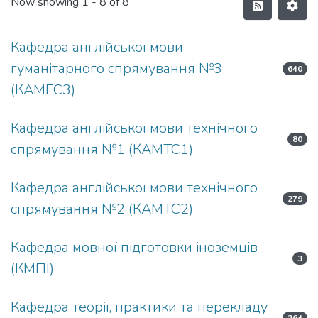
Now showing
1 - 8 of 8
Кафедра англійської мови
гуманітарного спрямування №3
640
(КАМГС3)
Кафедра англійської мови технічного
80
спрямування №1 (КАМТС1)
Кафедра англійської мови технічного
279
спрямування №2 (КАМТС2)
Кафедра мовної підготовки іноземців
3
(КМПІ)
Кафедра теорії, практики та перекладу