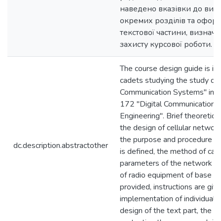
наведено вказівки до вик
окремих розділів та офор
текстової частини, визнач
захисту курсової роботи.
The course design guide is in
cadets studying the study dis
Communication Systems" in th
172 "Digital Communications
Engineering". Brief theoretica
the design of cellular networ
the purpose and procedure of
dc.description.abstractother
is defined, the method of calc
parameters of the network an
of radio equipment of base st
provided, instructions are give
implementation of individual 
design of the text part, the p