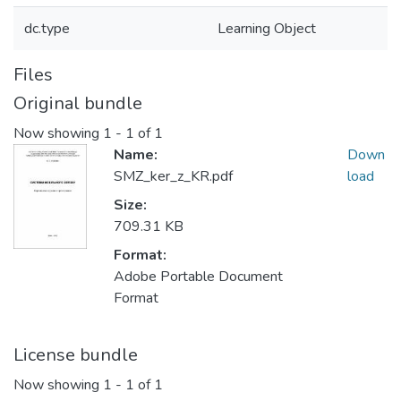
dc.type
Learning Object
Files
Original bundle
Now showing
1 - 1 of 1
Name:
Down
SMZ_ker_z_KR.pdf
load
Size:
709.31 KB
Format:
Adobe Portable Document
Format
License bundle
Now showing
1 - 1 of 1