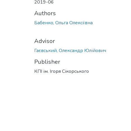
2019-06
Authors
Бабенко, Ольга Олексіївна
Advisor
Гаєвський, Олександр Юлійович
Publisher
КПІ ім. Ігоря Сікорського