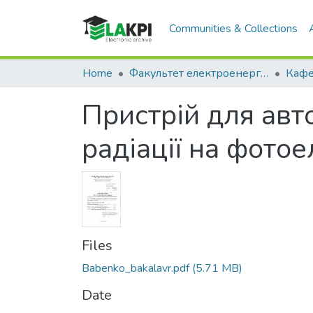
Communities & Collections
Home
Факультет електроенерготехніки та автоматики (ФЕА)
Пристрій для авт
радіації на фото
Files
Babenko_bakalavr.pdf
(5.71 MB)
Date