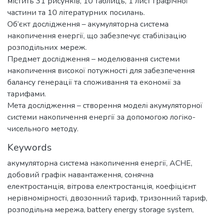
містить 31 рисунків, 10 таблиць, 1 лист графічної
частини та 10 літературних посилань.
Об’єкт дослідження – акумуляторна система
накопичення енергії, що забезпечує стабілізацію
розподільних мереж.
Предмет дослідження – моделювання системи
накопичення високої потужності для забезпечення
балансу генерації та споживання та економії за
тарифами.
Мета дослідження – створення моделі акумуляторної
системи накопичення енергії за допомогою логіко-
чисельного методу.
Keywords
акумуляторна система накопичення енергії
,
АСНЕ
,
добовий графік навантаження
,
сонячна
електростанція
,
вітрова електростанція
,
коефіцієнт
нерівномірності
,
двозонний тариф
,
тризонний тариф
,
розподільна мережа
,
battery energy storage system
,