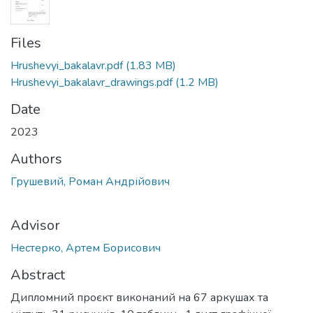
Files
Hrushevyi_bakalavr.pdf
(1.83 MB)
Hrushevyi_bakalavr_drawings.pdf
(1.2 MB)
Date
2023
Authors
Грушевий, Роман Андрійович
Advisor
Нестерко, Артем Борисович
Abstract
Дипломний проєкт виконаний на 67 аркушах та