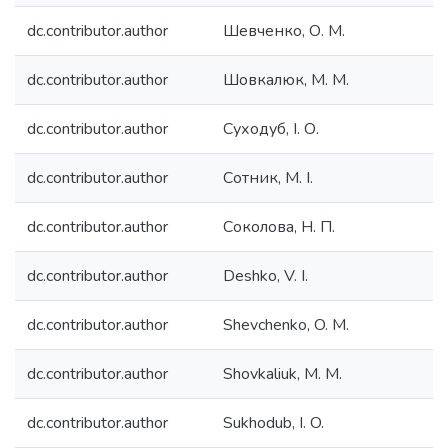
dc.contributor.author
Шевченко, О. М.
dc.contributor.author
Шовкалюк, М. М.
dc.contributor.author
Суходуб, І. О.
dc.contributor.author
Сотник, М. І.
dc.contributor.author
Соколова, Н. П.
dc.contributor.author
Deshko, V. I.
dc.contributor.author
Shevchenko, O. M.
dc.contributor.author
Shovkaliuk, M. M.
dc.contributor.author
Sukhodub, I. O.