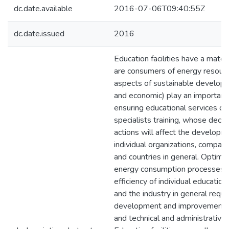
dc.date.available
2016-07-06T09:40:55Z
dc.date.issued
2016
Education facilities have a mater
are consumers of energy resour
aspects of sustainable develop
and economic) play an important 
ensuring educational services qu
specialists training, whose decis
actions will affect the developm
individual organizations, compani
and countries in general. Optimal
energy consumption processes 
efficiency of individual educationa
and the industry in general requi
development and improvement o
and technical and administrative