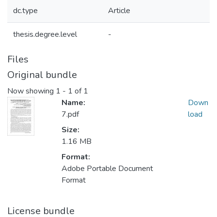
dc.type
Article
thesis.degree.level
-
Files
Original bundle
Now showing
1 - 1 of 1
Name:
Down
7.pdf
load
Size:
1.16 MB
Format:
Adobe Portable Document
Format
License bundle