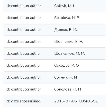
dc.contributor.author
Sotnyk, M. I.
dc.contributor.author
Sokolova, N. P.
dc.contributor.author
Дешко, В. И.
dc.contributor.author
Шевченко, Е. Н.
dc.contributor.author
Шовкалюк, M. M.
dc.contributor.author
Суходуб, И. О.
dc.contributor.author
Сотник, Н. И.
dc.contributor.author
Соколова, Н. П.
dc.date.accessioned
2016-07-06T09:40:55Z