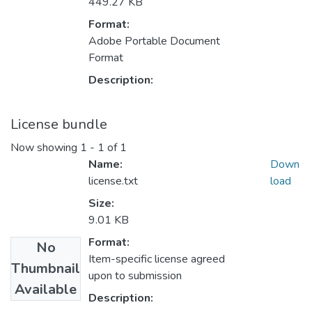
449.27 KB
Format:
Adobe Portable Document
Format
Description:
License bundle
Now showing
1 - 1 of 1
Name:
Down
license.txt
load
Size:
9.01 KB
Format:
No
Item-specific license agreed
Thumbnail
upon to submission
Available
Description: