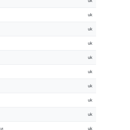
uk
uk
uk
uk
uk
uk
uk
uk
uk
ви
uk