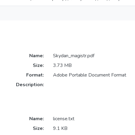
Name:
Skydan_magistr.pdf
Size:
3.73 MB
Format:
Adobe Portable Document Format
Description:
Name:
license.txt
Size:
9.1 KB