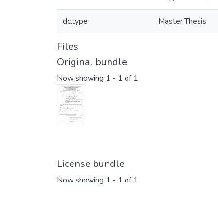
dc.type
Master Thesis
Files
Original bundle
Now showing
1 - 1 of 1
License bundle
Now showing
1 - 1 of 1