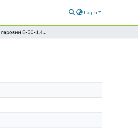
Log In
Котел паровий Е-50-1,4-210 ГМ