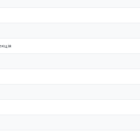
екція