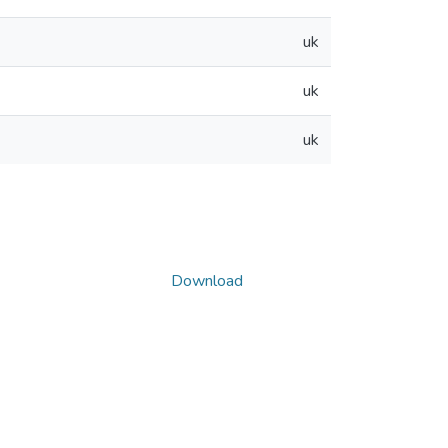
uk
uk
uk
Download