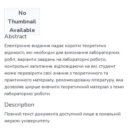
No
Date
Thumbnail
2011
Available
Abstract
Електронне видання надає короткі теоретичні
відомості, які необхідні для виконання лабораторних
робіт, варіанти завдань на лабораторні роботи,
контрольні запитання, відповідаючи на які, студент
може перевірити свої знання з теоретичного та
практичного матеріалу, рекомендовану літературу, яка
дозволяє ширше вивчити теоретичний матеріал з теми
лабораторної роботи.
Description
Повний текст документа доступний лише в локальній
мережі університету