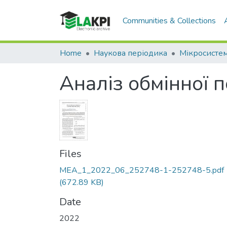
Communities & Collections
Home
Наукова періодика
Аналіз обмінної 
Files
MEA_1_2022_06_252748-1-252748-5.pdf
(672.89 KB)
Date
2022