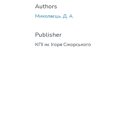
Authors
Миколаєць, Д. А.
Publisher
КПІ ім. Ігоря Сікорського