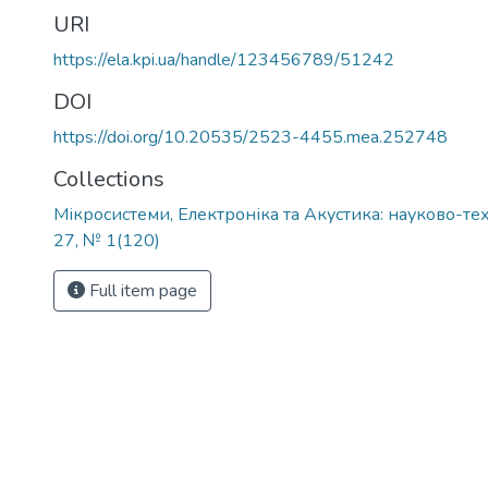
URI
https://ela.kpi.ua/handle/123456789/51242
DOI
https://doi.org/10.20535/2523-4455.mea.252748
Collections
Мікросистеми, Електроніка та Акустика: науково-тех
27, № 1(120)
Full item page