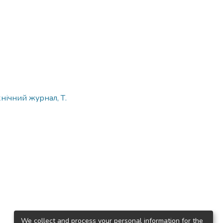
нічний журнал, Т.
We collect and process your personal information for the