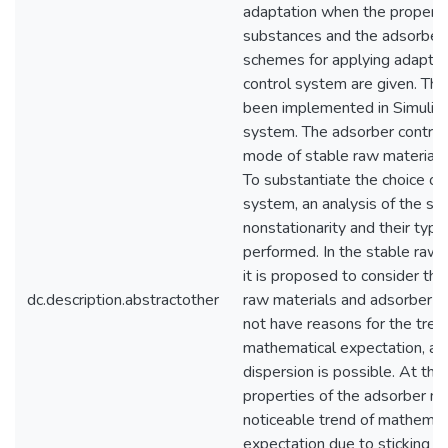
dc.description.abstractother