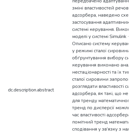
dc.description.abstract