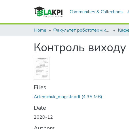
Communities & Collections
Home
Факультет робототехніки та приладобудування (ФРП)
Контроль виходу 
Files
Artemchuk_magistr.pdf
(4.35 MB)
Date
2020-12
Authors