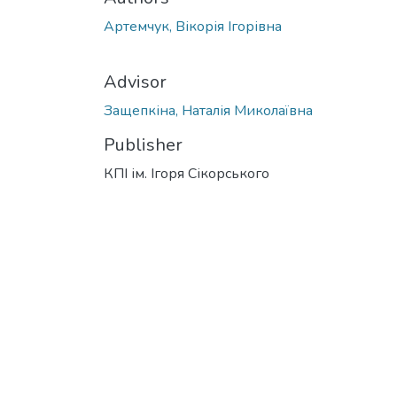
Артемчук, Вікорія Ігорівна
Advisor
Защепкіна, Наталія Миколаївна
Publisher
КПІ ім. Ігоря Сікорського