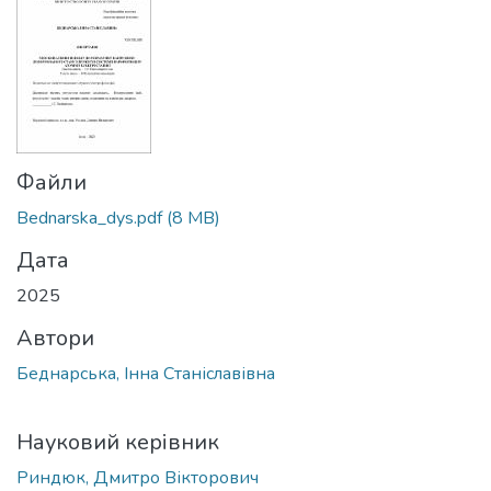
Files
Bednarska_dys.pdf
(8 MB)
Date
2025
Authors
Беднарська, Інна Станіславівна
Advisor
Риндюк, Дмитро Вікторович