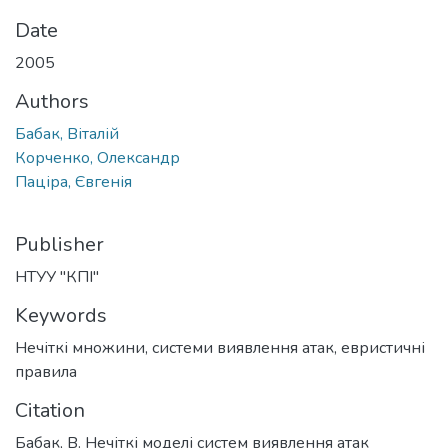
Date
2005
Authors
Бабак, Віталій
Корченко, Олександр
Паціра, Євгенія
Publisher
НТУУ "КПІ"
Keywords
Нечіткі множини
,
системи виявлення атак
,
евристичні
правила
Citation
Бабак, В. Нечіткі моделі систем виявлення атак