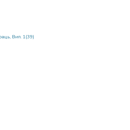
раць, Вип. 1(39)