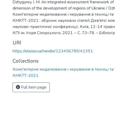
Dzhygyrey, I. M. An integrated assessment framework of
dimension of the development of regions of Ukraine / Dzhy
Комп'ютерне моделювання і керування в техніці та 
КМКТТ-2021 : збірник наукових статей Дев’ятої мі
науково-практичної конференції, Київ, 12-14 травня 
КПІ ім. Ігоря Сікорського, 2021. – С. 73–78. – Бібліогр
URI
https://ela.kpi.ua/handle/123456789/41351
Collections
Комп'ютерне моделювання і керування в техніці та 
КМКТТ-2021
Full item page