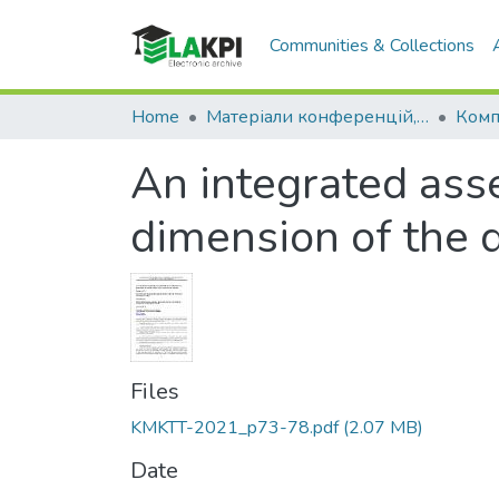
Communities & Collections
Home
Матеріали конференцій, семінарів і т.п.
An integrated as
dimension of the 
Files
KMKTT-2021_p73-78.pdf
(2.07 MB)
Date