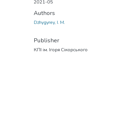
2021-05
Authors
Dzhygyrey, I. M.
Publisher
КПІ ім. Ігоря Сікорського