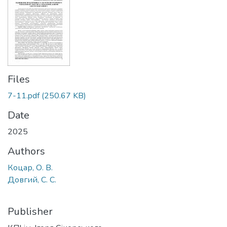
Files
7-11.pdf
(250.67 KB)
Date
2025
Authors
Коцар, О. В.
Довгий, C. C.
Publisher