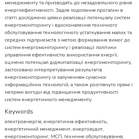
менеджменту та призводять до незадовільного рівня
енергоефективності. Задля подолання прогалин в
статті досліджено шляхи реалізації потенціалу систем
енергомоніторингу і вдосконалення технічного
обслуговування технологічного устаткування малих та
середніх підприємств з метою формування вимог до
систем енергомоніторингу і реалізації політики
управління ефективністю використання енергії,
оцінено потенціал діджиталізації енергомоніторингу,
застосовано інтерпретування результатів
енергомоніторингу із залученням сучасних
інформаційних технологій, а також розглянуто прямі і
непрямі вигоди від підвищення продуктивності
систем енергетичного менеджменту.
Keywords
електроенергія
,
енергетична ефективність
,
енергетичний менеджмент
,
енергоаудит
,
енергомоніторинг
,
МСП
,
технічне обслуговування
,