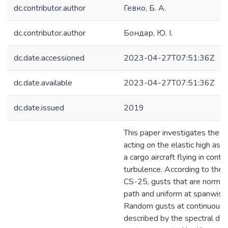
dc.contributor.author
Гевко, Б. А.
dc.contributor.author
Бондар, Ю. І.
dc.date.accessioned
2023-04-27T07:51:36Z
dc.date.available
2023-04-27T07:51:36Z
dc.date.issued
2019
This paper investigates the l
acting on the elastic high asp
a cargo aircraft flying in conti
turbulence. According to the 
CS-25, gusts that are normal 
path and uniform at spanwise
Random gusts at continuous t
described by the spectral den