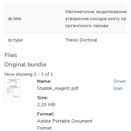
Математичне моделювання п
dc.title
утворення оксидів азоту при
органічного палива
dc.type
Thesis Doctoral
Files
Original bundle
Now showing
1 - 1 of 1
Name:
Down
Stadnik_magistr..pdf
load
Size:
2.29 MB
Format:
Adobe Portable Document
Format