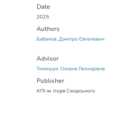
Date
2025
Authors
Бабанов, Дмитро Євгенович
Advisor
Тимощук, Оксана Леонідівна
Publisher
КПІ ім. Ігоря Сікорського