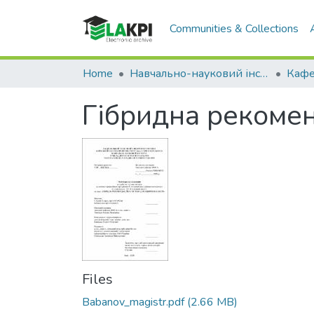
Communities & Collections
Home
Навчально-науковий інститут прикладного системного аналізу (НН ІПСА)
Гібридна рекомен
Files
Babanov_magistr.pdf
(2.66 MB)