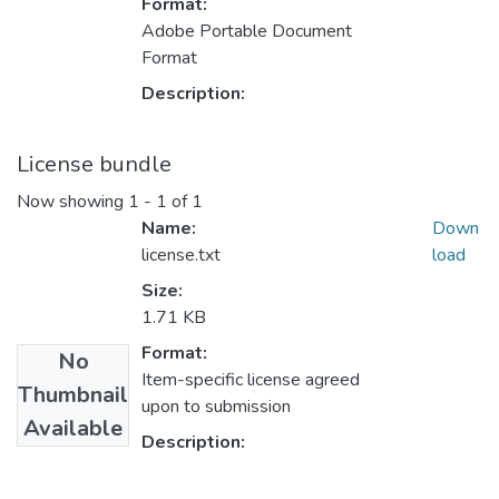
Format:
Adobe Portable Document
Format
Description:
License bundle
Now showing
1 - 1 of 1
Name:
Down
license.txt
load
Size:
1.71 KB
Format:
No
Item-specific license agreed
Thumbnail
upon to submission
Available
Description: