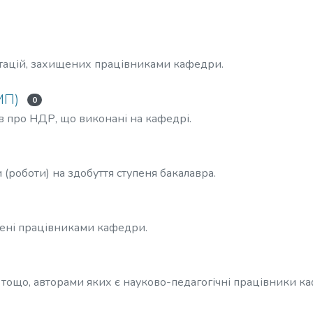
тацій, захищених працівниками кафедри.
МП)
0
ів про НДР, що виконані на кафедрі.
 (роботи) на здобуття ступеня бакалавра.
ищені працівниками кафедри.
 тощо, авторами яких є науково-педагогічні працівники к