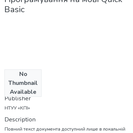
Basic
No
Date
Thumbnail
2012
Available
Publisher
НТУУ «КПІ»
Description
Повний текст документа доступний лише в локальній