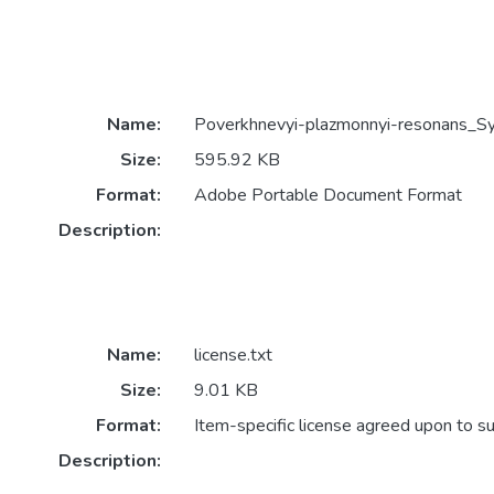
Name:
Poverkhnevyi-plazmonnyi-resonans_Sy
Size:
595.92 KB
Format:
Adobe Portable Document Format
Description:
Name:
license.txt
Size:
9.01 KB
Format:
Item-specific license agreed upon to s
Description: