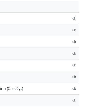
uk
uk
uk
uk
uk
uk
ни (Силабус)
uk
uk