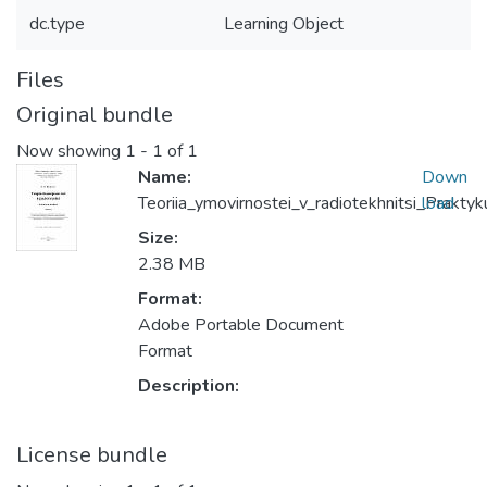
dc.type
Learning Object
Files
Original bundle
Now showing
1 - 1 of 1
Name:
Down
Teoriia_ymovirnostei_v_radiotekhnitsi_Prakty
load
Size:
2.38 MB
Format:
Adobe Portable Document
Format
Description:
License bundle