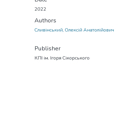
2022
Authors
Сливінський, Олексій Анатолійович
Publisher
КПІ ім. Ігоря Сікорського