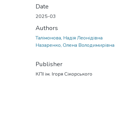
Date
2025-03
Authors
Талімонова, Надія Леонідівна
Назаренко, Олена Володимирівна
Publisher
КПІ ім. Ігоря Сікорського