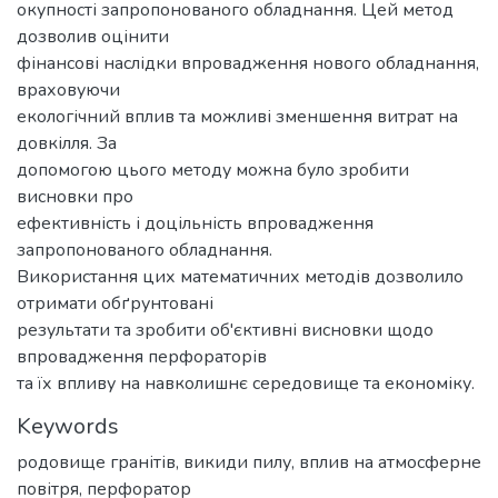
окупності запропонованого обладнання. Цей метод
дозволив оцінити
фінансові наслідки впровадження нового обладнання,
враховуючи
екологічний вплив та можливі зменшення витрат на
довкілля. За
допомогою цього методу можна було зробити
висновки про
ефективність і доцільність впровадження
запропонованого обладнання.
Використання цих математичних методів дозволило
отримати обґрунтовані
результати та зробити об'єктивні висновки щодо
впровадження перфораторів
та їх впливу на навколишнє середовище та економіку.
Keywords
родовище гранітів
,
викиди пилу
,
вплив на атмосферне
повітря
,
перфоратор