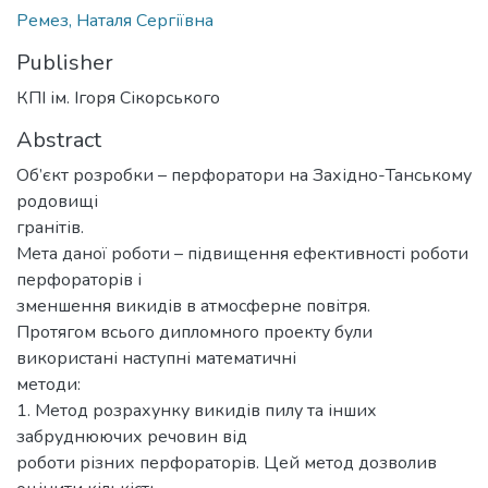
Ремез, Наталя Сергіївна
Publisher
КПІ ім. Ігоря Сікорського
Abstract
Об’єкт розробки – перфоратори на Західно-Танському
родовищі
гранітів.
Мета даної роботи – підвищення ефективності роботи
перфораторів і
зменшення викидів в атмосферне повітря.
Протягом всього дипломного проекту були
використані наступні математичні
методи:
1. Метод розрахунку викидів пилу та інших
забруднюючих речовин від
роботи різних перфораторів. Цей метод дозволив