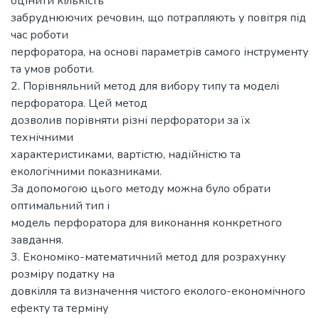
оцінити кількість
забруднюючих речовин, що потрапляють у повітря під
час роботи
перфоратора, на основі параметрів самого інструменту
та умов роботи.
2. Порівняльний метод для вибору типу та моделі
перфоратора. Цей метод
дозволив порівняти різні перфоратори за їх
технічними
характеристиками, вартістю, надійністю та
екологічними показниками.
За допомогою цього методу можна було обрати
оптимальний тип і
модель перфоратора для виконання конкретного
завдання.
3. Економіко-математичний метод для розрахунку
розміру податку на
довкілля та визначення чистого еколого-економічного
ефекту та терміну