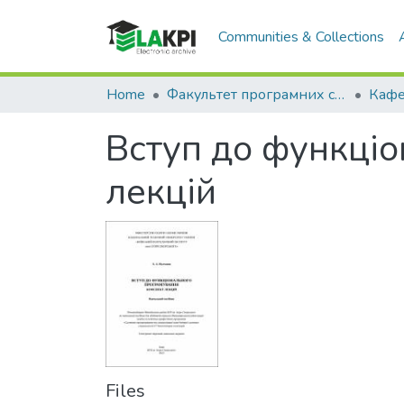
Communities & Collections
Home
Факультет програмних систем та прикладної математики (ФПСПМ)
Вступ до функціо
лекцій
Files