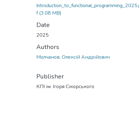
Introduction_to_functional_programming_2025
f
(3.08 MB)
Date
2025
Authors
Молчанов, Олексій Андрійович
Publisher
КПІ ім. Ігоря Сікорського