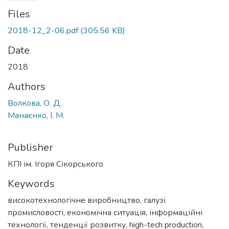
Files
2018-12_2-06.pdf
(305.56 KB)
Date
2018
Authors
Волкова, О. Д.
Манаєнко, І. М.
Publisher
КПІ ім. Ігоря Сікорського
Keywords
високотехнологічне виробництво
,
галузі
промисловості
,
економічна ситуація
,
інформаційні
технології
,
тенденції розвитку
,
high-tech production
,