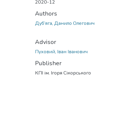
2020-12
Authors
Дуб’яга, Данило Олегович
Advisor
Пуховий, Іван Іванович
Publisher
КПІ ім. Ігоря Сікорського