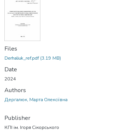
Files
Derhaliuk_ref.pdf
(3.19 MB)
Date
2024
Authors
Дергалюк, Марта Олексіївна
Publisher
КПІ ім. Ігоря Сікорського