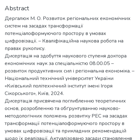
Abstract
Дергалюк М. О. Розвиток регіональних економічних
систем на засадах трансформації
потенціалоформуючого простору в умовах
цифровізації. – Кваліфікаційна наукова робота на
правах рукопису.
Дисертація на здобуття наукового ступеня доктора
економічних наук за спеціальністю 08.00.05 –
розвиток продуктивних сил і регіональна економіка. –
Національний технічний університет України
«Київський політехнічний інститут імені Ігоря
Сікорського», Київ, 2024.
Дисертація присвячена поглибленню теоретичних
основ, розробленню та обґрунтуванню науково-
методологічних положень розвитку РЕС на засадах
трансформації потенціалоформуючого простору в
умовах цифровізації та прикладних рекомендацій
щодо їх реалізації. Актуалізовано засади становлення