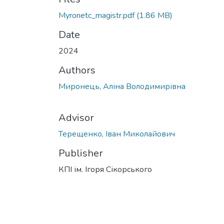
Myronetc_magistr.pdf
(1.86 MB)
Date
2024
Authors
Миронець, Аліна Володимирівна
Advisor
Терещенко, Іван Миколайович
Publisher
КПІ ім. Ігоря Сікорського