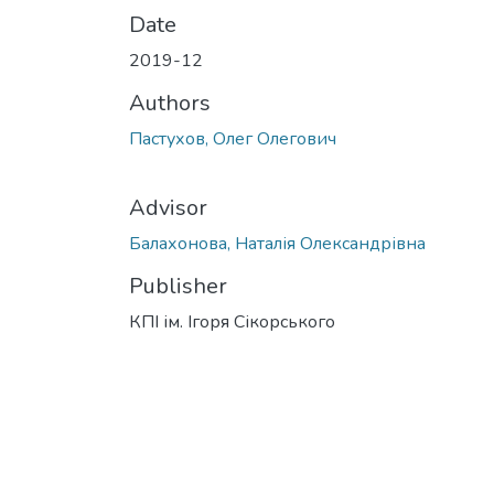
Date
2019-12
Authors
Пастухов, Олег Олегович
Advisor
Балахонова, Наталія Олександрівна
Publisher
КПІ ім. Ігоря Сікорського