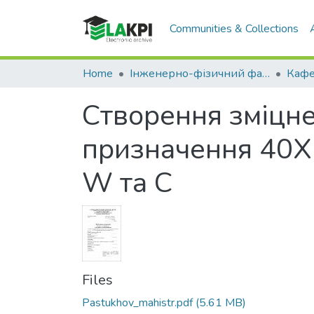
Communities & Collections
Home
Інженерно-фізичний факультет (ІФФ)
Створення зміцне
призначення 40Х
W та C
Files
Pastukhov_mahistr.pdf
(5.61 MB)