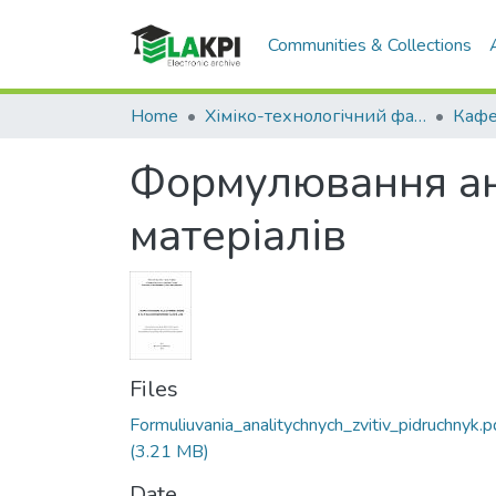
Communities & Collections
Home
Хіміко-технологічний факультет (ХТФ)
Формулювання ана
матеріалів
Files
Formuliuvania_analitychnych_zvitiv_pidruchnyk.p
(3.21 MB)
Date