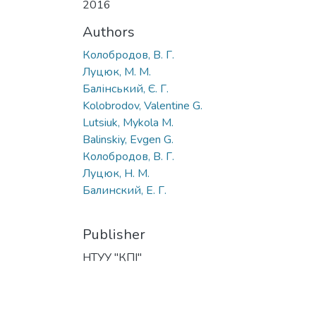
2016
Authors
Колобродов, В. Г.
Луцюк, М. М.
Балінський, Є. Г.
Kolobrodov, Valentine G.
Lutsiuk, Mykola M.
Balinskiy, Evgen G.
Колобродов, В. Г.
Луцюк, Н. М.
Балинский, Е. Г.
Publisher
НТУУ "КПІ"