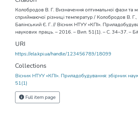
Колобродов В. Г. Визначення оптимальної фази та м
сприймаючої різниці температур / Колобродов В. Г.,
Балінський Є. Г. // Вісник НТУУ «КПІ». Приладобудув
наукових праць. – 2016. – Вип. 51(1). – С. 34–37. – Біб
URI
https://ela.kpi.ua/handle/123456789/18099
Collections
Вісник НТУУ «КПІ». Приладобудування: збірник наук
51(1)
Full item page