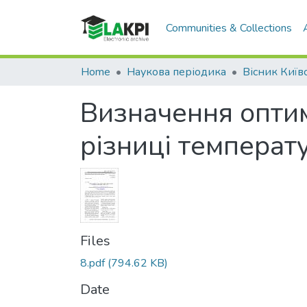
Communities & Collections
Home
Наукова періодика
Визначення оптим
різниці температ
Files
8.pdf
(794.62 KB)
Date