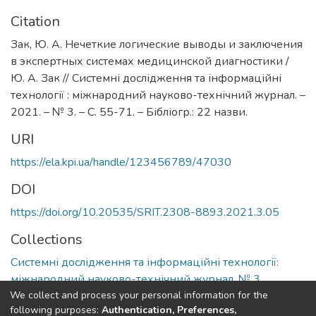
Citation
Зак, Ю. А. Нечеткие логические выводы и заключения
в экспертных системах медицинской диагностики /
Ю. А. Зак // Системні дослідження та інформаційні
технології : міжнародний науково-технічний журнал. –
2021. – № 3. – С. 55-71. – Бібліогр.: 22 назви.
URI
https://ela.kpi.ua/handle/123456789/47030
DOI
https://doi.org/10.20535/SRIT.2308-8893.2021.3.05
Collections
Системні дослідження та інформаційні технології:
міжнародний науково-технічний журнал, № 3
We collect and process your personal information for the
following purposes:
Authentication, Preferences,
Full item page