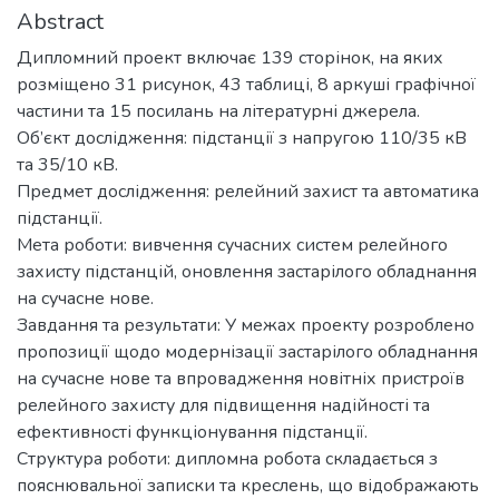
Abstract
Дипломний проект включає 139 сторінок, на яких
розміщено 31 рисунок, 43 таблиці, 8 аркуші графічної
частини та 15 посилань на літературні джерела.
Об’єкт дослідження: підстанції з напругою 110/35 кВ
та 35/10 кВ.
Предмет дослідження: релейний захист та автоматика
підстанції.
Мета роботи: вивчення сучасних систем релейного
захисту підстанцій, оновлення застарілого обладнання
на сучасне нове.
Завдання та результати: У межах проекту розроблено
пропозиції щодо модернізації застарілого обладнання
на сучасне нове та впровадження новітніх пристроїв
релейного захисту для підвищення надійності та
ефективності функціонування підстанції.
Структура роботи: дипломна робота складається з
пояснювальної записки та креслень, що відображають