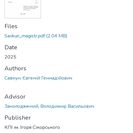
Files
Savkun_magistr.pdf
(2.04 MB)
Date
2025
Authors
Савкун, Євгеній Геннадійович
Advisor
Заколодяжний, Володимир Васильович
Publisher
КПІ ім. Ігоря Сікорського