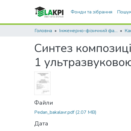
Фонди та зібрання
Пошук
Головна
Інженерно-фізичний факультет (ІФФ)
Синтез композиці
1 ультразвуковою
Файли
Pedan_bakalavr.pdf
(2.07 MB)
Дата