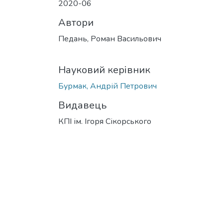
2020-06
Автори
Педань, Роман Васильович
Науковий керівник
Бурмак, Андрій Петрович
Видавець
КПІ ім. Ігоря Сікорського