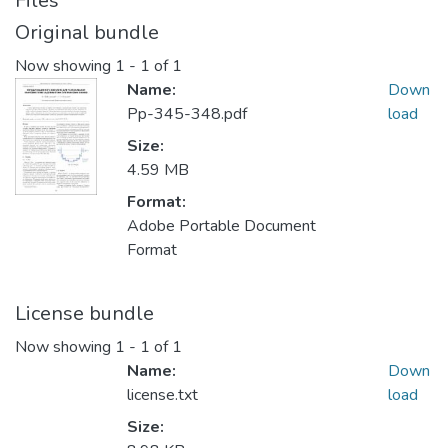
Files
Original bundle
Now showing
1 - 1 of 1
Name:
Down
Pp-345-348.pdf
load
Size:
4.59 MB
Format:
Adobe Portable Document
Format
License bundle
Now showing
1 - 1 of 1
Name:
Down
license.txt
load
Size: