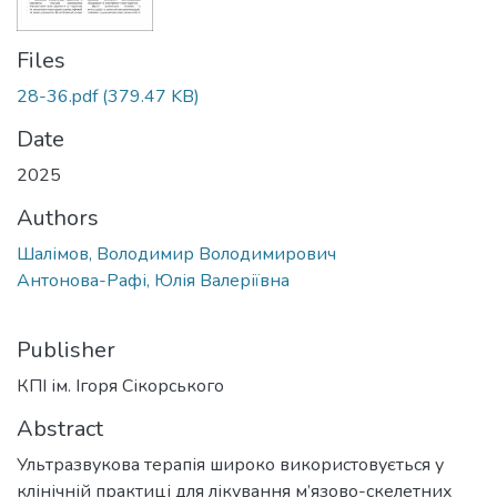
Files
28-36.pdf
(379.47 KB)
Date
2025
Authors
Шалімов, Володимир Володимирович
Антонова-Рафі, Юлія Валеріївна
Publisher
КПІ ім. Ігоря Сікорського
Abstract
Ультразвукова терапія широко використовується у
клінічній практиці для лікування м’язово-скелетних