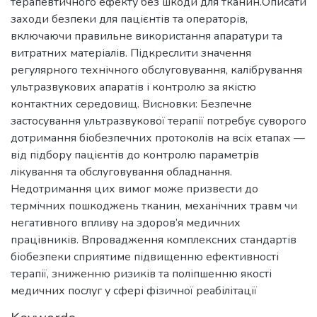
терапевтичного ефекту без шкоди для тканин.Описати
заходи безпеки для пацієнтів та операторів,
включаючи правильне використання апаратури та
витратних матеріалів. Підкреслити значення
регулярного технічного обслуговування, калібрування
ультразвукових апаратів і контролю за якістю
контактних середовищ. Висновки: Безпечне
застосування ультразвукової терапії потребує суворого
дотримання біобезпечних протоколів на всіх етапах —
від підбору пацієнтів до контролю параметрів
лікування та обслуговування обладнання.
Недотримання цих вимог може призвести до
термічних пошкоджень тканин, механічних травм чи
негативного впливу на здоров’я медичних
працівників. Впровадження комплексних стандартів
біобезпеки сприятиме підвищенню ефективності
терапії, зниженню ризиків та поліпшенню якості
медичних послуг у сфері фізичної реабілітації