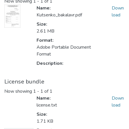
Now showing
1 - 1 of 1
Name:
Down
Kutsenko_bakalavr.pdf
load
Size:
2.61 MB
Format:
Adobe Portable Document
Format
Description:
License bundle
Now showing
1 - 1 of 1
Name:
Down
license.txt
load
Size:
1.71 KB