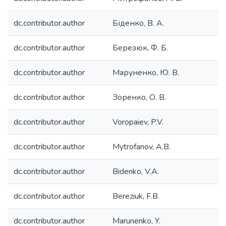
dc.contributor.author
Біденко, В. А.
dc.contributor.author
Березюк, Ф. Б.
dc.contributor.author
Маруненко, Ю. В.
dc.contributor.author
Зоренко, О. В.
dc.contributor.author
Voropaiev, P.V.
dc.contributor.author
Mytrofanov, A.B.
dc.contributor.author
Bidenko, V.A.
dc.contributor.author
Bereziuk, F.B.
dc.contributor.author
Marunenko, Y.