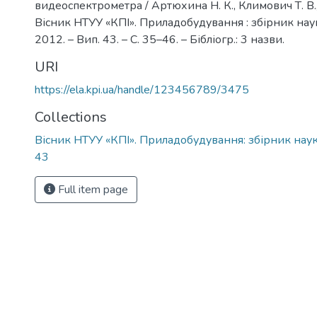
видеоспектрометра / Артюхина Н. К., Климович Т. В., 
Вісник НТУУ «КПІ». Приладобудування : збірник нау
2012. – Вип. 43. – С. 35–46. – Бібліогр.: 3 назви.
URI
https://ela.kpi.ua/handle/123456789/3475
Collections
Вісник НТУУ «КПІ». Приладобудування: збірник наук
43
Full item page