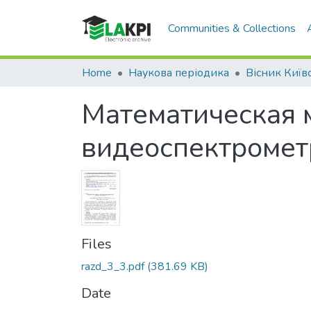
Communities & Collections
Home
Наукова періодика
Математическая 
видеоспектромет
Files
razd_3_3.pdf
(381.69 KB)
Date